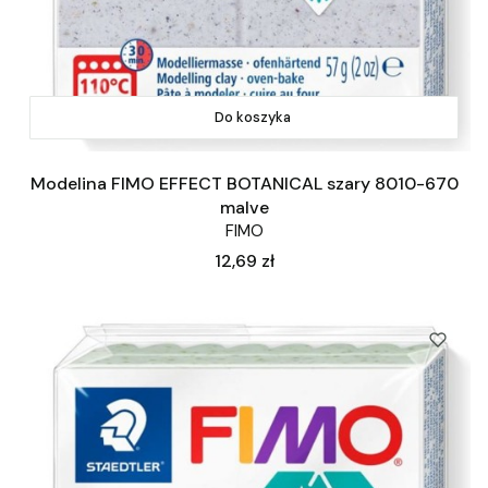
Do koszyka
Modelina FIMO EFFECT BOTANICAL szary 8010-670
malve
FIMO
Cena
12,69 zł