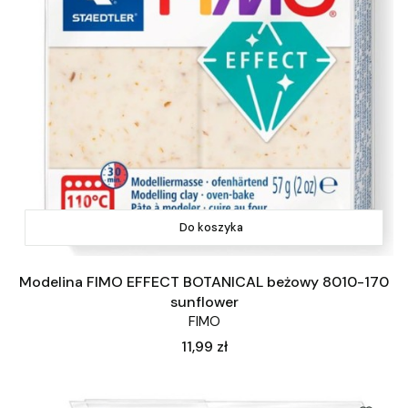
Do koszyka
Modelina FIMO EFFECT BOTANICAL beżowy 8010-170
sunflower
FIMO
Cena
11,99 zł