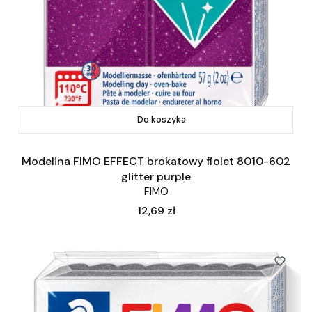
Do koszyka
Modelina FIMO EFFECT brokatowy fiolet 8010-602
glitter purple
FIMO
Cena
12,69 zł