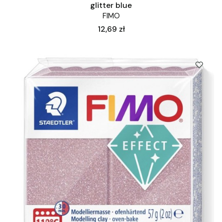
glitter blue
FIMO
Cena
12,69 zł