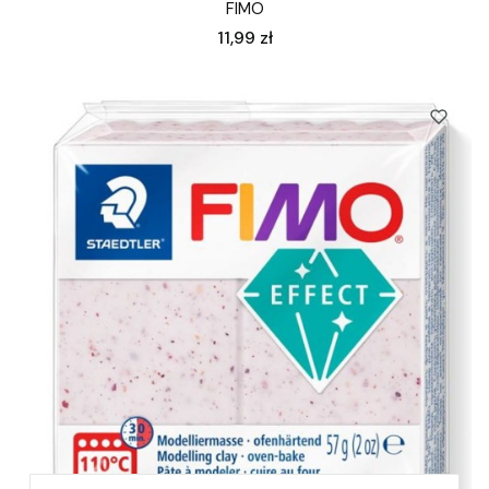
FIMO
Cena
11,99 zł