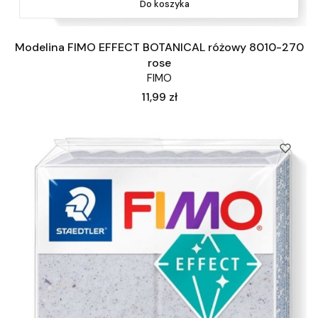
Do koszyka
Modelina FIMO EFFECT BOTANICAL różowy 8010-270
rose
FIMO
Cena
11,99 zł