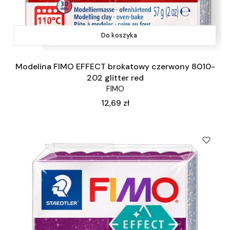
Do koszyka
Modelina FIMO EFFECT brokatowy czerwony 8010-
202 glitter red
FIMO
Cena
12,69 zł