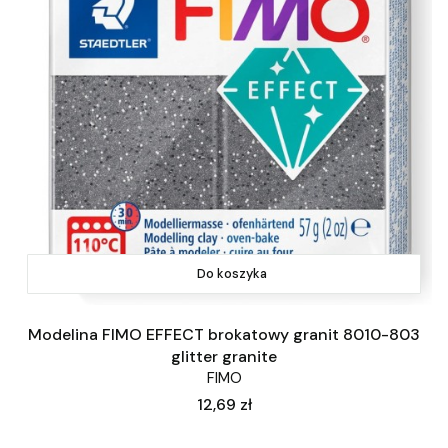
Do koszyka
Modelina FIMO EFFECT brokatowy granit 8010-803
glitter granite
FIMO
Cena
12,69 zł