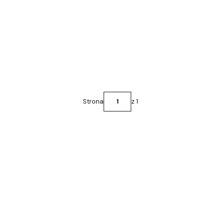
Strona
z 1