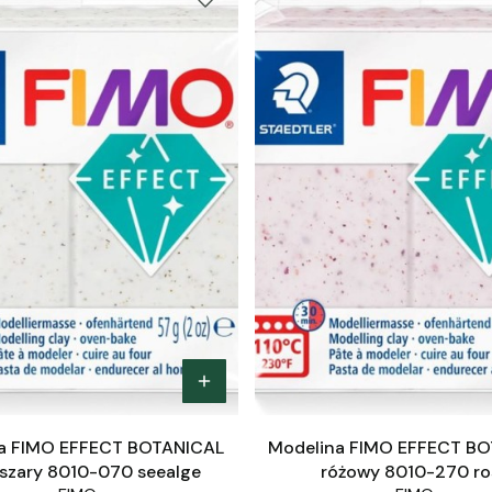
a FIMO EFFECT BOTANICAL
Modelina FIMO EFFECT B
szary 8010-070 seealge
różowy 8010-270 ro