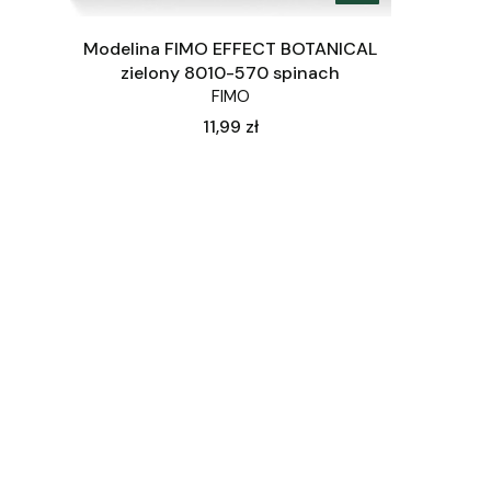
Modelina FIMO EFFECT BOTANICAL
zielony 8010-570 spinach
FIMO
Cena
11,99 zł