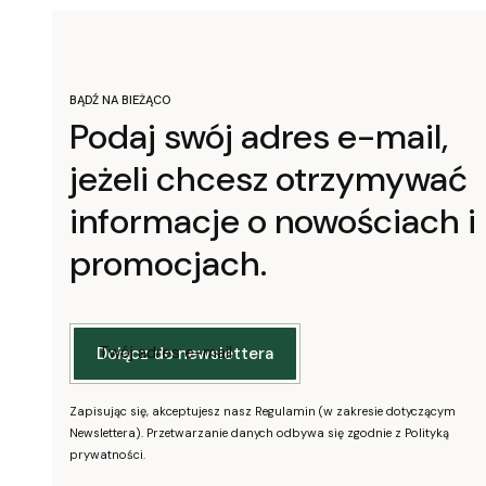
BĄDŹ NA BIEŻĄCO
Podaj swój adres e-mail,
jeżeli chcesz otrzymywać
informacje o nowościach i
promocjach.
Twój adres e-mail
Dołącz do newslettera
Zapisując się, akceptujesz nasz Regulamin (w zakresie dotyczącym
Newslettera). Przetwarzanie danych odbywa się zgodnie z Polityką
prywatności.