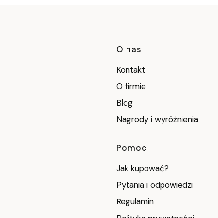
Linki w stop
O nas
Kontakt
O firmie
Blog
Nagrody i wyróżnienia
Pomoc
Jak kupować?
Pytania i odpowiedzi
Regulamin