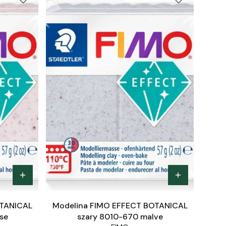
OTANICAL
Modelina FIMO EFFECT BOTANICAL
se
szary 8010-670 malve