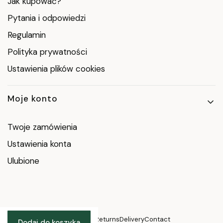
Jak kupować?
Pytania i odpowiedzi
Regulamin
Polityka prywatności
Ustawienia plików cookies
Moje konto
Twoje zamówienia
Ustawienia konta
Ulubione
Privacy policy
Returns
Delivery
Contact
Dodaj do koszyka