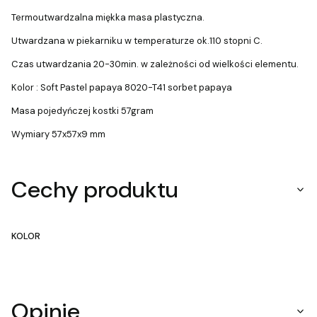
Termoutwardzalna miękka masa plastyczna.
Utwardzana w piekarniku w temperaturze ok.110 stopni C.
Czas utwardzania 20-30min. w zależności od wielkości elementu.
Kolor : Soft Pastel papaya 8020-T41 sorbet papaya
Masa pojedyńczej kostki 57gram
Wymiary 57x57x9 mm
Cechy produktu
KOLOR
Opinie