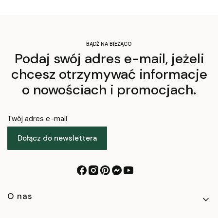
BĄDŹ NA BIEŻĄCO
Podaj swój adres e-mail, jeżeli
chcesz otrzymywać informacje
o nowościach i promocjach.
Twój adres e-mail
Dołącz do newslettera
Linki w stopce
O nas