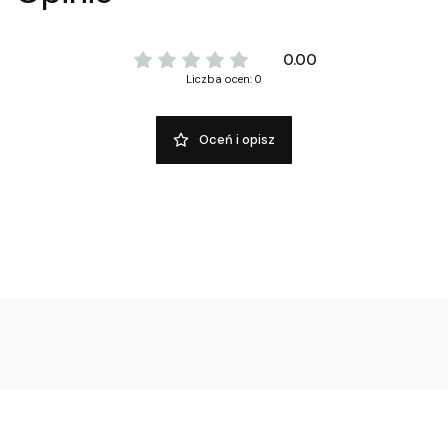
0.00
Liczba ocen: 0
Oceń i opisz