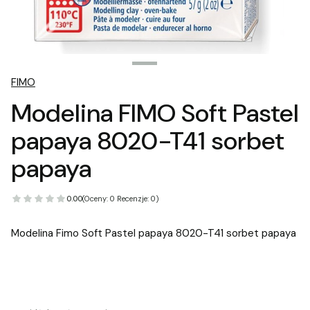
FIMO
Modelina FIMO Soft Pastel
papaya 8020-T41 sorbet
papaya
0.00
(Oceny: 0 Recenzje: 0)
Modelina Fimo Soft Pastel papaya 8020-T41 sorbet papaya